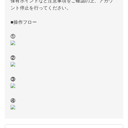
保有ポイントなど注意事項をご確認の上、アカウ
ント停止を行ってください。
■操作フロー
①
②
③
④