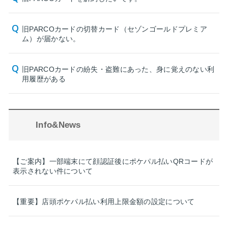
旧PARCOカードの切替カード（セゾンゴールドプレミア
ム）が届かない。
旧PARCOカードの紛失・盗難にあった、身に覚えのない利
用履歴がある
Info&News
【ご案内】一部端末にて顔認証後にポケパル払いQRコードが
表示されない件について
【重要】店頭ポケパル払い利用上限金額の設定について