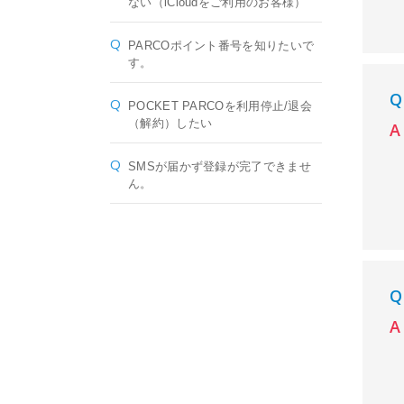
ない（iCloudをご利用のお客様）
PARCOポイント番号を知りたいで
す。
POCKET PARCOを利用停止/退会
（解約）したい
SMSが届かず登録が完了できませ
ん。