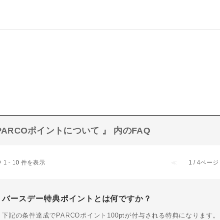
PARCOポイントについて 』 内のFAQ
 1 - 10 件を表示
≪
1 / 4ページ
バースデー特典ポイントとは何ですか？
下記の条件達成でPARCOポイント100ptが付与される特典になりま