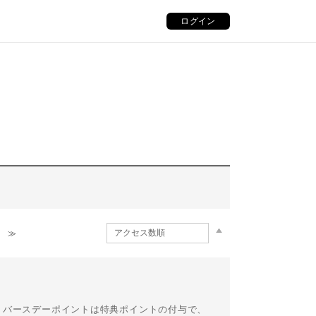
ログイン
≫
す。 バースデーポイントは特典ポイントの付与で、