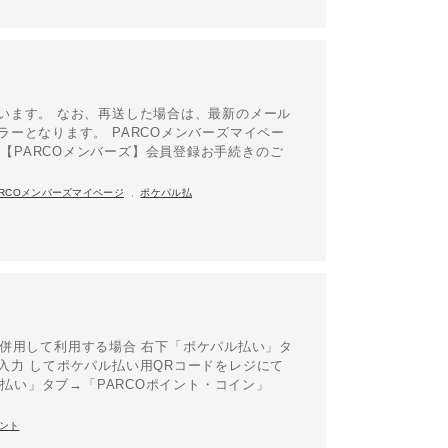
います。 なお、再送した場合は、最新のメール
ーとなります。 PARCOメンバーズマイペー
り、「【PARCOメンバーズ】会員登録お手続きのご
ARCOメンバーズマイページ
,
ポケパル払
いと併用して利用する場合 右下「ポケパル払い」タ
入力 してポケパル払い用QRコードをレジにて
ル払い」タブ→「PARCOポイント・コイン」
ント