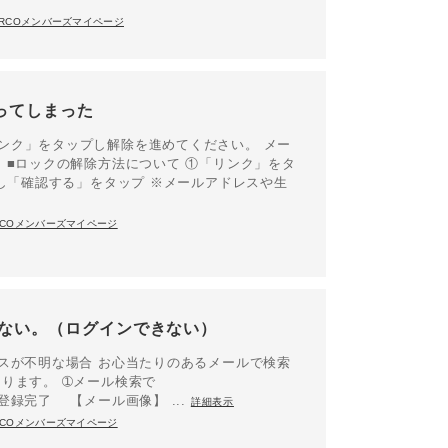
ARCOメンバーズマイページ
ってしまった
ンク」をタップし解除を進めてください。 メー
 ■ロックの解除方法について ①「リンク」をタ
力し「確認する」をタップ ※メールアドレスや生
RCOメンバーズマイページ
らない。（ログインできない）
スが不明な場合 お心当たりのあるメールで検索
ります。 ➀メール検索で
会員登録完了 【メール画像】 ...
詳細表示
RCOメンバーズマイページ