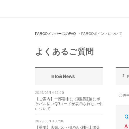
PARCOメンバーズのFAQ
>
PARCOポイントについて
よくあるご質問
『 
Info&News
2025/05/14 11:00
36件中
【ご案内】一部端末にて顔認証後にポ
ケパル払いQRコードが表示されない件
について
2023/03/10 07:00
【重要】店頭ポケパル払い利用上限金