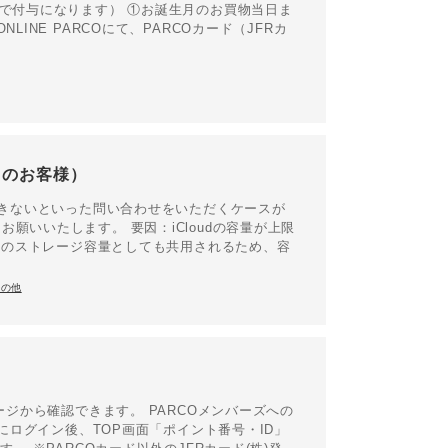
成で付与になります） ①お誕生月のお買物当日ま
INE PARCOにて、PARCOカード（JFRカ
用のお客様）
できないといった問い合わせをいただくケースが
願いいたします。 要因：iCloudの容量が上限
などのストレージ容量としても共用されるため、容
その他
ージから確認できます。 PARCOメンバーズへの
ズにログイン後、TOP画面「ポイント番号・ID」