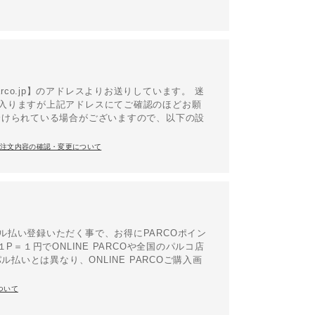
parco.jp】のアドレスよりお送りしています。 迷
入りますが上記アドレスにてご確認のほどお願
分けられている場合がございますので、以下の設
ご注文内容の確認・変更について
払い登録いただく事で、お得にPARCOポイン
＝１円でONLINE PARCOや全国のパルコ店
払いとは異なり、ONLINE PARCOご購入画
ついて