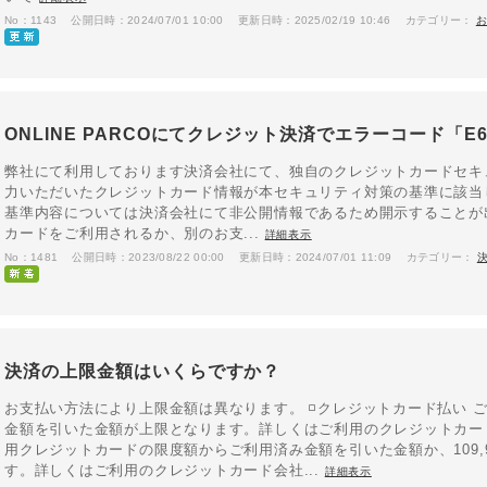
No：1143
公開日時：2024/07/01 10:00
更新日時：2025/02/19 10:46
カテゴリー：
ONLINE PARCOにてクレジット決済でエラーコード「E6
弊社にて利用しております決済会社にて、独自のクレジットカードセキ
力いただいたクレジットカード情報が本セキュリティ対策の基準に該当
基準内容については決済会社にて非公開情報であるため開示することが
カードをご利用されるか、別のお支...
詳細表示
No：1481
公開日時：2023/08/22 00:00
更新日時：2024/07/01 11:09
カテゴリー：
決済の上限金額はいくらですか？
お支払い方法により上限金額は異なります。 ◽️クレジットカード払い
金額を引いた金額が上限となります。詳しくはご利用のクレジットカード
用クレジットカードの限度額からご利用済み金額を引いた金額か、109,9
す。詳しくはご利用のクレジットカード会社...
詳細表示