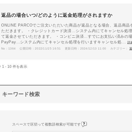
返品の場合いつ/どのように返金処理がされますか
ONLINE PARCOでご注文いただいた商品が返品となる場合、返品
ただきます。 ・クレジットカード決済…システム内にてキャンセル処
て返金させていただきます。 ・コンビニ決済…すでにお支払い済みの場
PayPay…システム内にてキャンセル処理を行いますキャンセル処...
詳
No：1364
公開日時：2022/11/25 16:51
更新日時：2024/12/13 11:00
カテゴリー：
 1 - 10 件を表示
キーワード検索
スペースで区切って複数語検索が可能です