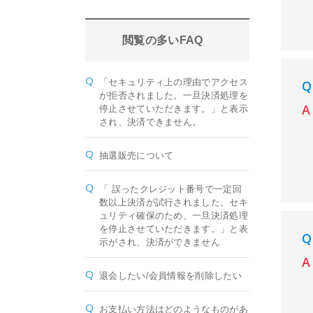
閲覧の多いFAQ
「セキュリティ上の理由でアクセス
が拒否されました。一旦決済処理を
停止させていただきます。」と表示
され、決済できません。
抽選販売について
「 誤ったクレジット番号で一定回
数以上決済が試行されました。セキ
ュリティ確保のため、一旦決済処理
を停止させていただきます。」と表
示がされ、決済ができません
退会したい/会員情報を削除したい
お支払い方法はどのようなものがあ