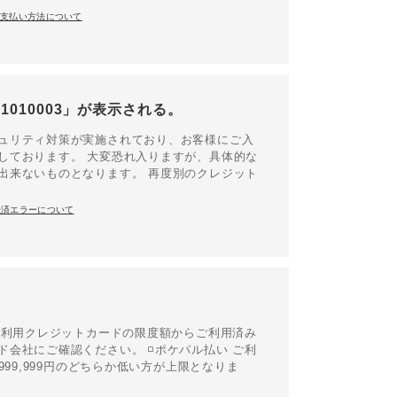
お支払い方法について
1010003」が表示される。
ュリティ対策が実施されており、お客様にご入
しております。 大変恐れ入りますが、具体的な
出来ないものとなります。 再度別のクレジット
決済エラーについて
 ご利用クレジットカードの限度額からご利用済み
会社にご確認ください。 ◽️ポケパル払い ご利
99,999円のどちらか低い方が上限となりま