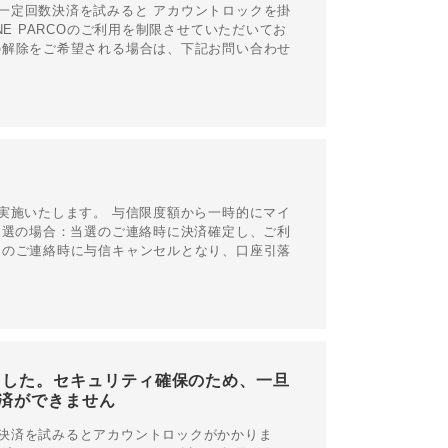
一定回数決済を試みると アカウントロックを掛
E PARCOのご利用を制限させていただいてお
の解除をご希望される場合は、下記お問い合わせ
実施いたします。 与信限度額から一時的にマイ
当選の場合：当選のご連絡時に決済確定し、ご利
選のご連絡時に与信キャンセルとなり、口座引落
ました。セキュリティ確保のため、一旦
済ができません
決済を試みるとアカウントロックがかかりま