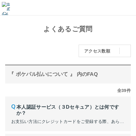
よくあるご質問
アクセス数順
『 ポケパル払いについて 』 内のFAQ
全39件
本人認証サービス（３Dセキュア）とは何です
か？
お支払い方法にクレジットカードをご登録する際、あらかじめクレジットカード会社で設定した「本人認証パスワード」をご入力いただくことによって本人確認を行う安全性の高いお手続き方法です。 ポケパル払いをご利用いただく場合、クレジットカード会社の本人認証サービスのご登録が必要になります。 ■本人認証サービス（3Dセキュア）のご登録方法 ご利用のクレジットカード会社のホームページなどで、あら...