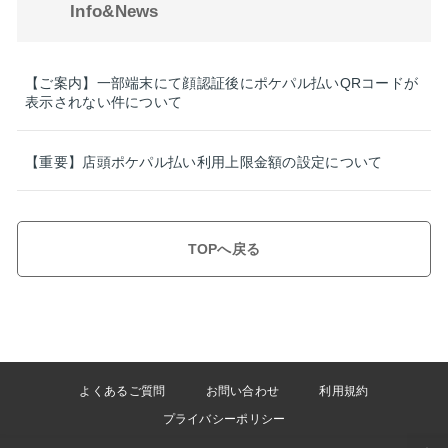
Info&News
【ご案内】一部端末にて顔認証後にポケパル払いQRコードが
表示されない件について
【重要】店頭ポケパル払い利用上限金額の設定について
TOPへ戻る
よくあるご質問
お問い合わせ
利用規約
プライバシーポリシー