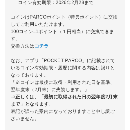
コイン有効期限：2026年2月28まで
コインはPARCOポイント（特典ポイント）に交換
してご利用いただけます。
100コイン=1ポイント（１円相当）に交換できま
す。
交換方法は
コチラ
なお、アプリ「POCKET PARCO」に記載されて
いるコイン有効期限・履歴に関する内容は誤りと
なっております。
「※コインは最後に取得・利用された日を基準、
翌年度末（2月末）に失効します。」
⇒正しくは、「最初に取得された日の翌年度2月末
まで」となります。
表記が誤った案内になっておりますこと申し訳ご
ざいません。