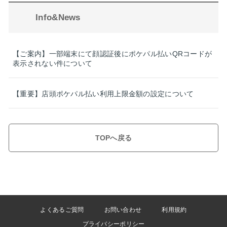
Info&News
【ご案内】一部端末にて顔認証後にポケパル払いQRコードが
表示されない件について
【重要】店頭ポケパル払い利用上限金額の設定について
TOPへ戻る
よくあるご質問
お問い合わせ
利用規約
プライバシーポリシー