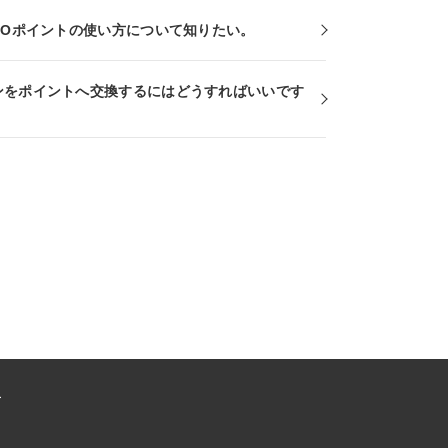
RCOポイントの使い方について知りたい。
ンをポイントへ交換するにはどうすればいいです
ー