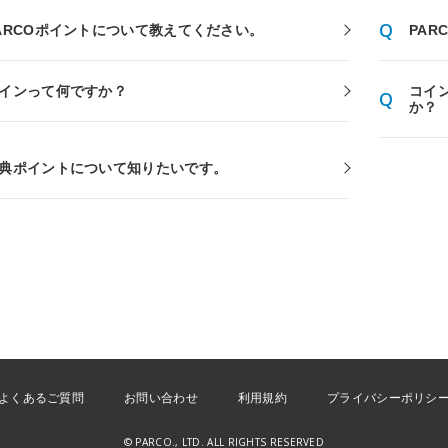
ARCOポイントについて教えてください。
PA
インって何ですか？
コイ
か？
典ポイントについて知りたいです。
よくあるご質問
お問い合わせ
利用規約
プライバシーポリシ
© PARCO., LTD. ALL RIGHTS RESERVED