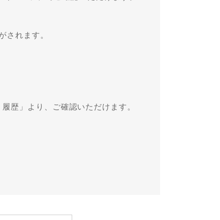
がされます。
・履歴」より、ご確認いただけます。