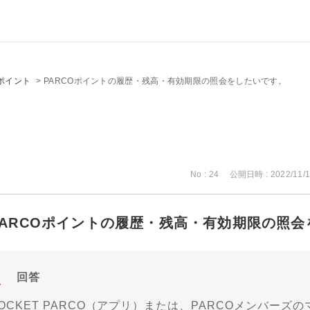
ポイント
>
PARCOポイントの履歴・残高・有効期限の照会をしたいです。
No : 24
公開日時 : 2022/11/1
PARCOポイントの履歴・残高・有効期限の照
回答
OCKET PARCO（アプリ）または、PARCOメンバー