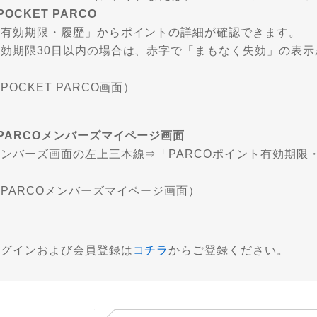
POCKET PARCO
「有効期限・履歴」からポイントの詳細が確認できます。
有効期限30日以内の場合は、赤字で「まもなく失効」の表示
POCKET PARCO画面）
PARCOメンバーズマイページ画面
メンバーズ画面の左上三本線⇒「PARCOポイント有効期限
PARCOメンバーズマイページ画面）
ログインおよび会員登録は
コチラ
からご登録ください。