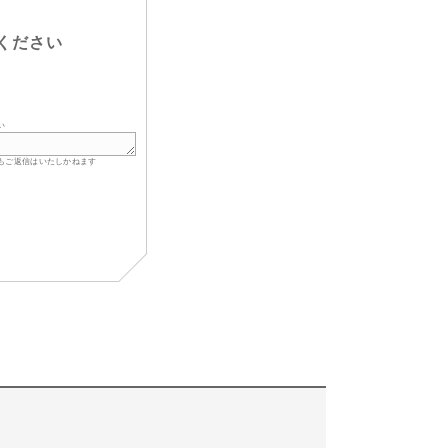
ください
い
もご返信はいたしかねます