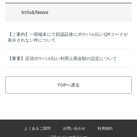
Info&News
【ご案内】一部端末にて顔認証後にポケパル払いQRコードが
表示されない件について
【重要】店頭ポケパル払い利用上限金額の設定について
TOPへ戻る
よくあるご質問
お問い合わせ
利用規約