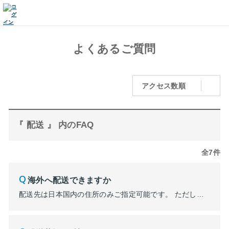
よくあるご質問
アクセス数順
『 配送 』 内のFAQ
全7件
海外へ配送できますか
配送先は日本国内の住所のみご指定可能です。 ただし、ONLINE PARCOでは海外注文用代理購入サービスである「Buyee Connect」を導入しています。 詳しくはコチラをご覧ください。