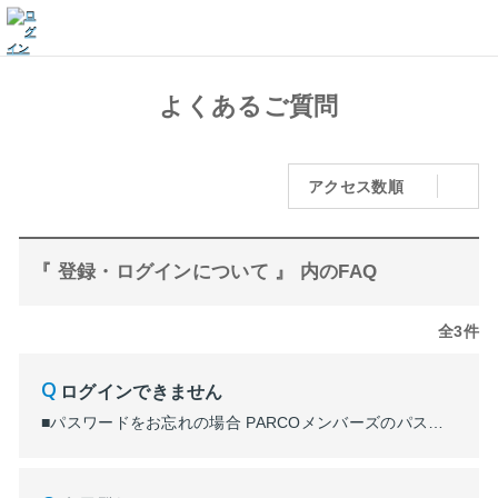
よくあるご質問
アクセス数順
『 登録・ログインについて 』 内のFAQ
全3件
ログインできません
■パスワードをお忘れの場合 PARCOメンバーズのパスワードをお忘れの場合コチラへアクセスしログイン後に、「パスワードをお忘れの方」をタップし再設定をお願いします。 再設定は届いたメールに記載されているURLをクリックし、改めてパスワードを設定してください。 ※ 事前に【 noreply@parco.jp 】のアドレスを受信できるよう設定をお願いいたします。 ...