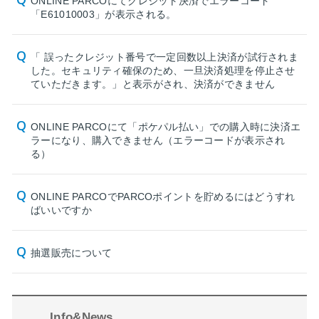
ONLINE PARCOにてクレジット決済でエラーコード
「E61010003」が表示される。
「 誤ったクレジット番号で一定回数以上決済が試行されま
した。セキュリティ確保のため、一旦決済処理を停止させ
ていただきます。」と表示がされ、決済ができません
ONLINE PARCOにて「ポケパル払い」での購入時に決済エ
ラーになり、購入できません（エラーコードが表示され
る）
ONLINE PARCOでPARCOポイントを貯めるにはどうすれ
ばいいですか
抽選販売について
Info&News