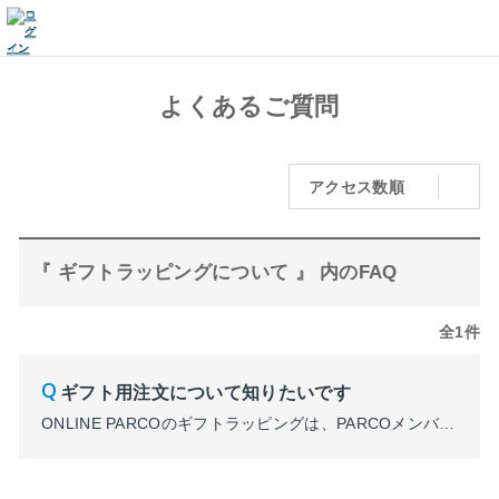
よくあるご質問
アクセス数順
『 ギフトラッピングについて 』 内のFAQ
全1件
ギフト用注文について知りたいです
ONLINE PARCOのギフトラッピングは、PARCOメンバーズ限定でご利用いただけます。 また、商品によってギフト対応可・不可がございます。 商品画面にて「ギフト：ラッピング可」になっている商品を選択し、ショッピングカートで「ギフトラッピングを希望する」にチェックを入れて、 ご注文手続きを進めてください。 ※ギフトラッピングは有料の場合もございます。 ...