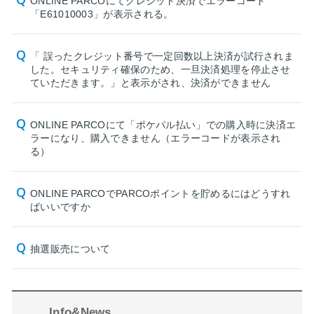
ONLINE PARCOにてクレジット決済でエラーコード
「E61010003」が表示される。
「 誤ったクレジット番号で一定回数以上決済が試行されま
した。セキュリティ確保のため、一旦決済処理を停止させ
ていただきます。」と表示がされ、決済ができません
ONLINE PARCOにて「ポケパル払い」での購入時に決済エ
ラーになり、購入できません（エラーコードが表示され
る）
ONLINE PARCOでPARCOポイントを貯めるにはどうすれ
ばいいですか
抽選販売について
Info&News