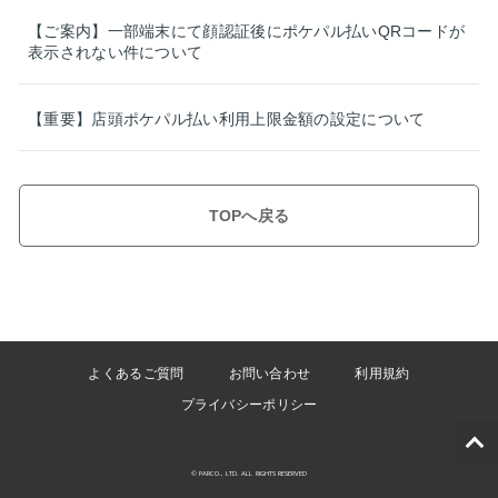
【ご案内】一部端末にて顔認証後にポケパル払いQRコードが
表示されない件について
【重要】店頭ポケパル払い利用上限金額の設定について
TOPへ戻る
よくあるご質問
お問い合わせ
利用規約
プライバシーポリシー
© PARCO., LTD. ALL RIGHTS RESERVED