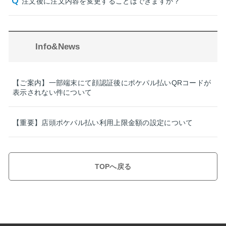
注文後に注文内容を変更することはできますか？
Info&News
【ご案内】一部端末にて顔認証後にポケパル払いQRコードが
表示されない件について
【重要】店頭ポケパル払い利用上限金額の設定について
TOPへ戻る