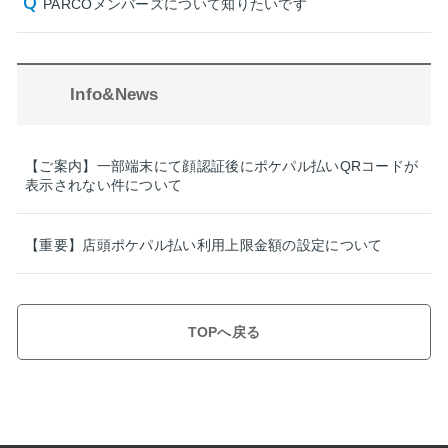
PARCOメンバーズについて知りたいです
Info&News
【ご案内】一部端末にて顔認証後にポケパル払いQRコードが
表示されない件について
【重要】店頭ポケパル払い利用上限金額の設定について
TOPへ戻る