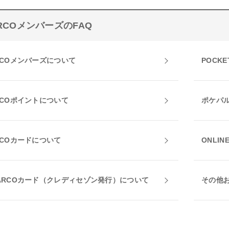
RCOメンバーズのFAQ
RCOメンバーズについて
POCKE
RCOポイントについて
ポケパ
RCOカードについて
ONLIN
ARCOカード（クレディセゾン発行）について
その他