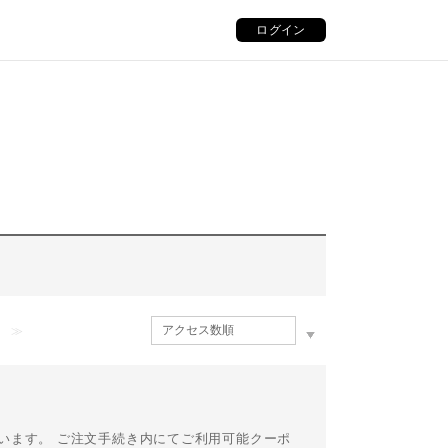
ログイン
≫
います。 ご注文手続き内にてご利用可能クーポ