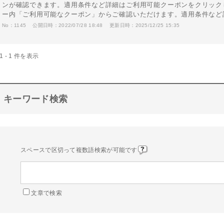
ンが確認できます。適用条件など詳細はご利用可能クーポンをクリック
ー内「ご利用可能なクーポン」からご確認いただけます。適用条件な
No：1145
公開日時：2022/07/28 18:48
更新日時：2025/12/25 15:35
1 - 1 件を表示
キーワード検索
スペースで区切って複数語検索が可能です
文章で検索