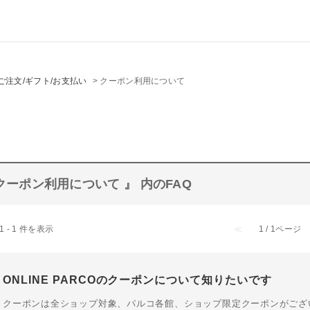
ご注文/ギフト/お支払い
>
クーポン利用について
クーポン利用について 』 内のFAQ
1 - 1 件を表示
≪
1 / 1ページ
ONLINE PARCOのクーポンについて知りたいです
クーポンは全ショップ対象、パルコ各館、ショップ限定クーポンがござ