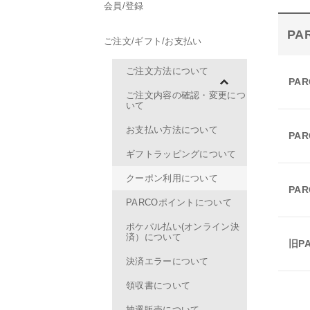
会員/登録
PA
ご注文/ギフト/お支払い
ご注文方法について
PA
ご注文内容の確認・変更につ
いて
お支払い方法について
PA
ギフトラッピングについて
クーポン利用について
PA
PARCOポイントについて
ポケパル払い(オンライン決
済）について
旧P
決済エラーについて
領収書について
抽選販売について