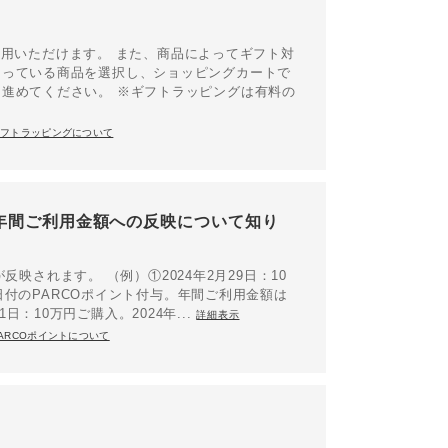
ご利用いただけます。 また、商品によってギフト対
なっている商品を選択し、ショッピングカートで
進めてください。 ※ギフトラッピングは有料の
ギフトラッピングについて
日と年間ご利用金額への反映について知り
ます。 （例） ​​​​​​①2024年2月29日：10
8日付のPARCOポイント付与。年間ご利用金額は
1日：10万円ご購入。2024年...
詳細表示
ARCOポイントについて