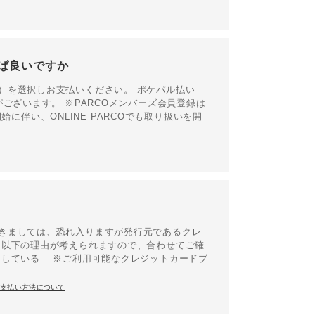
れば良いですか
）を選択しお支払いください。 ポケパル払い
ございます。 ※PARCOメンバーズ会員登録は
開始に伴い、ONLINE PARCOでも取り扱いを開
きましては、恐れ入りますが発行元であるクレ
て以下の理由が考えられますので、合わせてご確
用している ※ご利用可能なクレジットカードブ
お支払い方法について