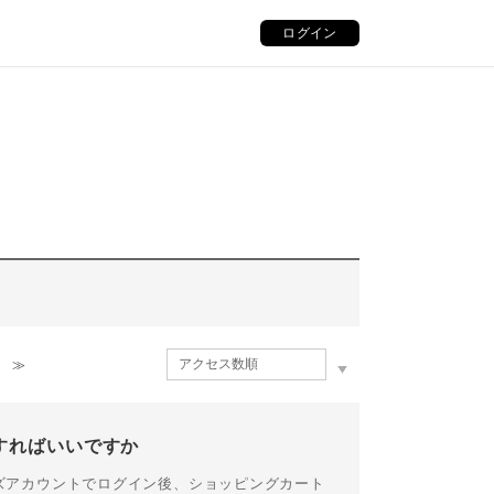
ログイン
≫
うすればいいですか
バーズアカウントでログイン後、ショッピングカート