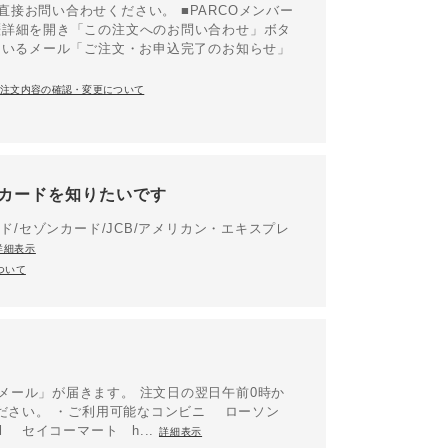
接お問い合わせください。 ■PARCOメンバー
歴詳細を開き「この注文へのお問い合わせ」ボタ
ているメール「ご注文・お申込完了のお知らせ」
ご注文内容の確認・変更について
カードを知りたいです
ド/セゾンカード/JCB/アメリカン・エキスプレ
詳細表示
ついて
メール」が届きます。 注文日の翌日午前0時か
ください。 ・ご利用可能なコンビニ ローソン
n/14.html セイコーマート h...
詳細表示