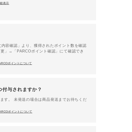
細表示
文内容確認」より、獲得されたポイント数を確認
更」→「PARCOポイント確認」にて確認でき
ARCOポイントについて
いつ付与されますか？
行います。 未発送の場合は商品発送までお待ちくだ
ARCOポイントについて