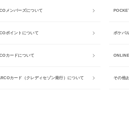
RCOメンバーズについて
POCKE
RCOポイントについて
ポケパ
RCOカードについて
ONLIN
ARCOカード（クレディセゾン発行）について
その他