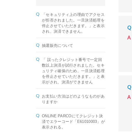
「セキュリティ上の理由でアクセス
が拒否されました。一旦決済処理を
停止させていただきます。」と表示
され、決済できません。
抽選販売について
「 誤ったクレジット番号で一定回
数以上決済が試行されました。セキ
ュリティ確保のため、一旦決済処理
を停止させていただきます。」と表
示がされ、決済ができません
お支払い方法はどのようなものがあ
りますか
ONLINE PARCOにてクレジット決
済でエラーコード「E61010003」が
表示される。