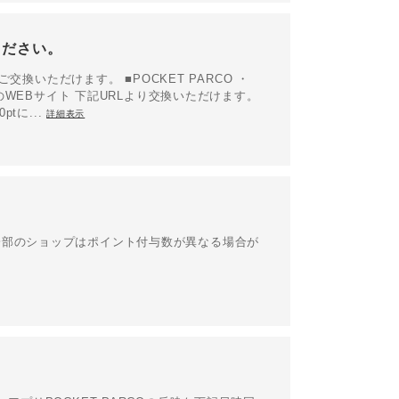
ください。
交換いただけます。 ■POCKET PARCO ・
トのWEBサイト 下記URLより交換いただけます。
0ptに...
詳細表示
一部のショップはポイント付与数が異なる場合が