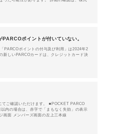
がPARCOポイントが付いていない。
PARCOポイントの付与及び利用」は2024年2
発行の新しいPARCOカードは、クレジットカード決
てご確認いただけます。 ■POCKET PARCO
日以内の場合は、赤字で「まもなく失効」の表示
ページ画面 メンバーズ画面の左上三本線