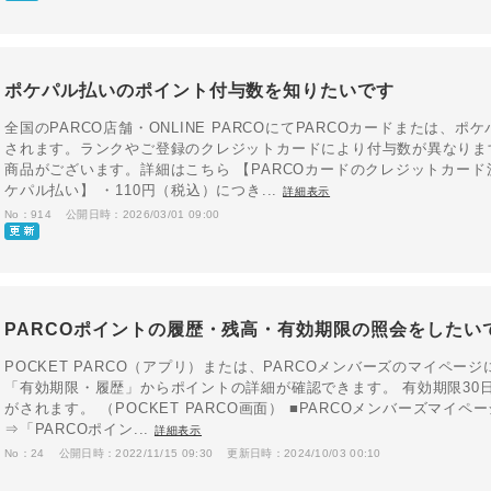
ポケパル払いのポイント付与数を知りたいです
全国のPARCO店舗・ONLINE PARCOにてPARCOカードまたは、
されます。ランクやご登録のクレジットカードにより付与数が異なりま
商品がございます。詳細はこちら 【PARCOカードのクレジットカード決
ケパル払い】 ・110円（税込）につき...
詳細表示
No：914
公開日時：2026/03/01 09:00
PARCOポイントの履歴・残高・有効期限の照会をしたい
POCKET PARCO（アプリ）または、PARCOメンバーズのマイページに
「有効期限・履歴」からポイントの詳細が確認できます。 有効期限30
がされます。 （POCKET PARCO画面） ■PARCOメンバーズマイ
⇒「PARCOポイン...
詳細表示
No：24
公開日時：2022/11/15 09:30
更新日時：2024/10/03 00:10