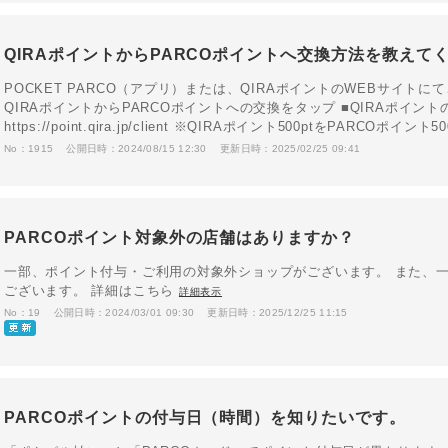
QIRAポイントからPARCOポイントへ交換方法を教えて
POCKET PARCO（アプリ）または、QIRAポイントのWEBサイトにてご
QIRAポイントからPARCOポイントへの交換をタップ ■QIRAポイン
https://point.qira.jp/client ※QIRAポイント500ptをPARCOポイント50
No：1915
公開日時：2024/08/15 12:30
更新日時：2025/02/25 09:41
PARCOポイント対象外の店舗はありますか？
一部、ポイント付与・ご利用の対象外ショップがございます。 また、
ございます。 詳細はこちら
詳細表示
No：19
公開日時：2024/03/01 09:30
更新日時：2025/12/25 11:15
PARCOポイントの付与日（時間）を知りたいです。