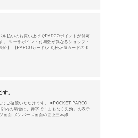
ポケパル払いのお買い上げでPARCOポイントが付与
す。 ※一部ポイント付与数が異なるショップ・
済】 【PARCOカード/大丸松坂屋カードのポ
です。
てご確認いただけます。 ■POCKET PARCO
日以内の場合は、赤字で「まもなく失効」の表示
ページ画面 メンバーズ画面の左上三本線