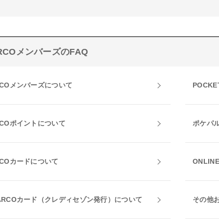
RCOメンバーズのFAQ
RCOメンバーズについて
POCKE
RCOポイントについて
ポケパ
RCOカードについて
ONLIN
ARCOカード（クレディセゾン発行）について
その他