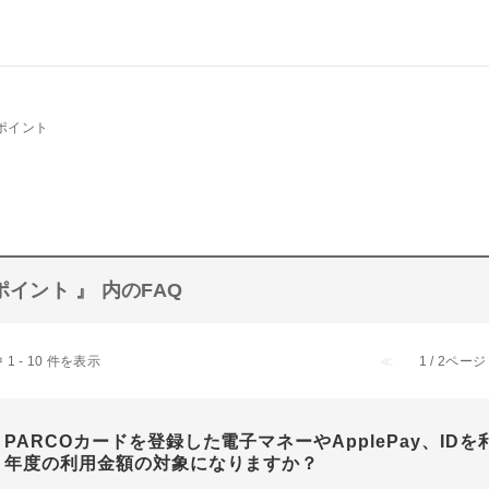
ポイント
ポイント 』 内のFAQ
 1 - 10 件を表示
≪
1 / 2ページ
PARCOカードを登録した電子マネーやApplePay、ID
年度の利用金額の対象になりますか？