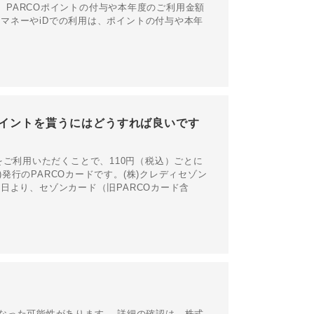
場合は、PARCOポイントの付与や本年度のご利用金額
子マネーやiDでの利用は、ポイントの付与や本年
イントを貰うにはどうすれば良いです
をご利用いただくことで、110円（税込）ごとに
)発行のPARCOカードです。(株)クレディセゾン
1日より、セゾンカード（旧PARCOカード含
なった可能性があります。 詳細の確認は、株式