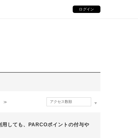
ログイン
≫
を利用しても、PARCOポイントの付与や