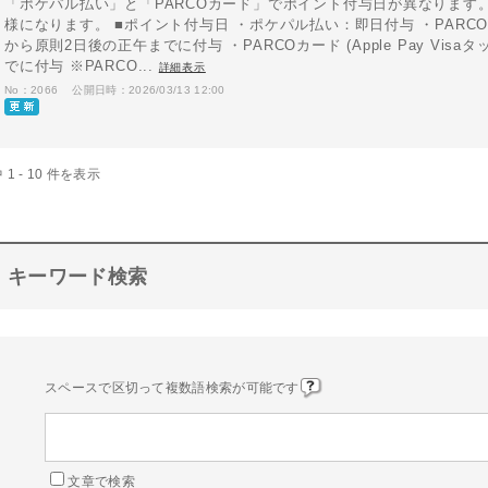
「ポケパル払い」と「PARCOカード」でポイント付与日が異なります。 
様になります。 ■ポイント付与日 ・ポケパル払い：即日付与 ・PAR
から原則2日後の正午までに付与 ・PARCOカード (Apple Pay V
でに付与 ※PARCO...
詳細表示
No：2066
公開日時：2026/03/13 12:00
 1 - 10 件を表示
キーワード検索
スペースで区切って複数語検索が可能です
文章で検索