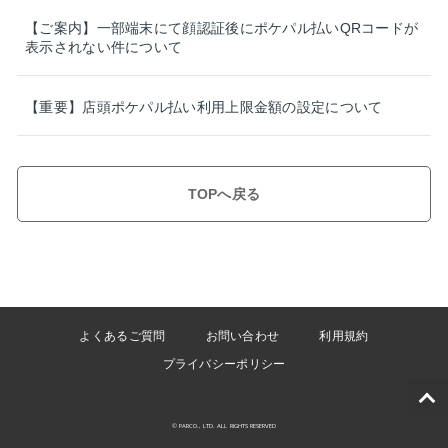
【ご案内】一部端末にて顔認証後にポケパル払いQRコードが
表示されない件について
【重要】店頭ポケパル払い利用上限金額の設定について
TOPへ戻る
よくあるご質問
お問い合わせ
利用規約
プライバシーポリシー
© PARCO., LTD. ALL RIGHTS RESERVED