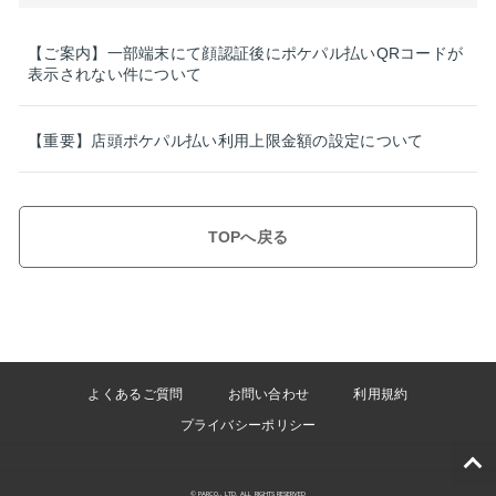
【ご案内】一部端末にて顔認証後にポケパル払いQRコードが
表示されない件について
【重要】店頭ポケパル払い利用上限金額の設定について
TOPへ戻る
よくあるご質問
お問い合わせ
利用規約
プライバシーポリシー
© PARCO., LTD. ALL RIGHTS RESERVED