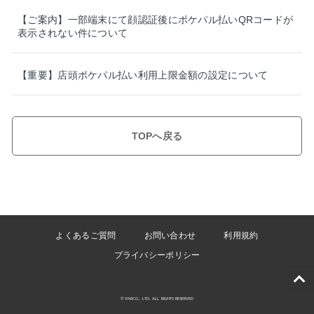
【ご案内】一部端末にて顔認証後にポケパル払いQRコードが
表示されない件について
【重要】店頭ポケパル払い利用上限金額の設定について
TOPへ戻る
よくあるご質問
お問い合わせ
利用規約
プライバシーポリシー
© PARCO., LTD. ALL RIGHTS RESERVED