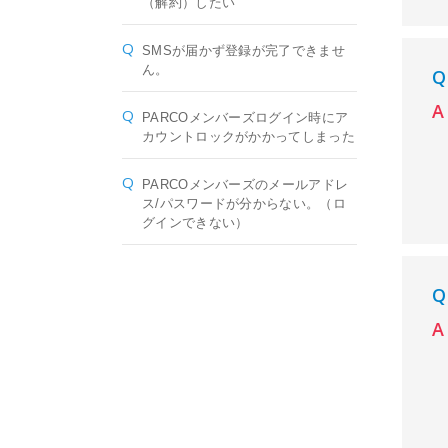
（解約）したい
SMSが届かず登録が完了できませ
ん。
PARCOメンバーズログイン時にア
カウントロックがかかってしまった
PARCOメンバーズのメールアドレ
ス/パスワードが分からない。（ロ
グインできない）