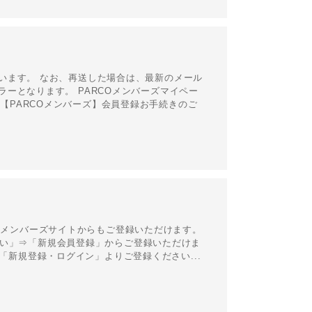
います。 なお、再送した場合は、最新のメール
ーとなります。 PARCOメンバーズマイペー
り、「【PARCOメンバーズ】会員登録お手続きのご
RCOメンバーズサイトからもご登録いただけます。
ル払い」⇒「新規会員登録」からご登録いただけま
ers/、「新規登録・ログイン」よりご登録ください...