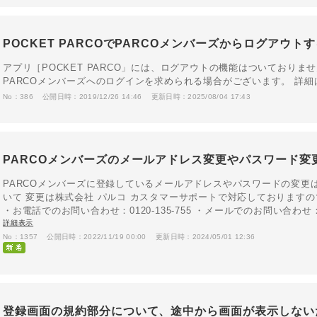
POCKET PARCOでPARCOメンバーズからログアウト
アプリ［POCKET PARCO」には、ログアウトの機能はついておりま
PARCOメンバーズへのログインを求められる場合がございます。 詳
No：386
公開日時：2019/12/26 14:46
更新日時：2025/08/04 17:43
PARCOメンバーズのメールアドレス変更やパスワード変
PARCOメンバーズに登録しているメールアドレスやパスワードの変更
いて 変更は株式会社 パルコ カスタマーサポートで対応しております
・お電話でのお問い合わせ：0120-135-755 ・メールでのお問い合わせ：メ
詳細表示
No：1357
公開日時：2022/11/19 00:00
更新日時：2024/05/01 12:36
登録画面の規約部分について、途中から画面が表示しない