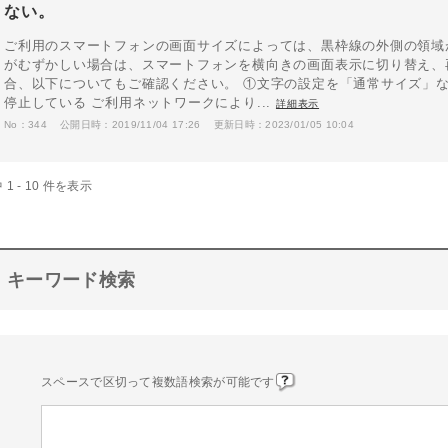
ない。
ご利用のスマートフォンの画面サイズによっては、黒枠線の外側の領域
がむずかしい場合は、スマートフォンを横向きの画面表示に切り替え、
合、以下についてもご確認ください。 ①文字の設定を「通常サイズ」な
停止している ご利用ネットワークにより...
詳細表示
No：344
公開日時：2019/11/04 17:26
更新日時：2023/01/05 10:04
 1 - 10 件を表示
キーワード検索
スペースで区切って複数語検索が可能です