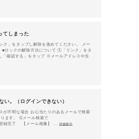
ってしまった
ンク」をタップし解除を進めてください。 メー
 ■ロックの解除方法について ①「リンク」をタ
力し「確認する」をタップ ※メールアドレスや生
らない。（ログインできない）
スが不明な場合 お心当たりのあるメールで検索
ります。 ➀メール検索で
会員登録完了 【メール画像】 ...
詳細表示