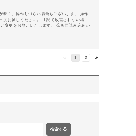
が狭く、操作しづらい場合もございます。 操作
再度お試しください。 上記で改善されない場
ど変更をお願いいたします。 ②画面読み込みが
≪
1
2
≫