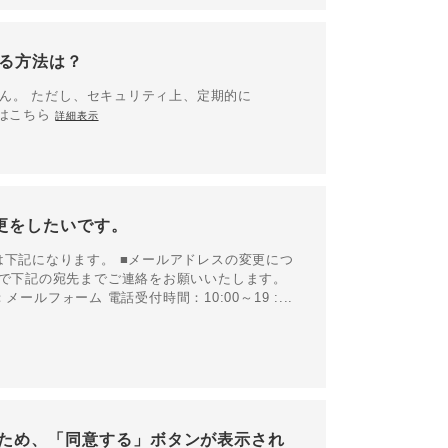
する方法は？
せん。 ただし、セキュリティ上、定期的に
細はこちら
詳細表示
更をしたいです。
は下記になります。 ■メールアドレスの変更につ
ので下記の宛先までご連絡をお願いいたします。
ールフォーム 電話受付時間：10:00～19 :...
ため、「同意する」ボタンが表示され