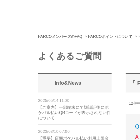
PARCOメンバーズのFAQ
>
PARCOポイントについて
>
よくあるご質問
『 
Info&News
2025/05/14 11:00
12件中
【ご案内】一部端末にて顔認証後にポ
ケパル払いQRコードが表示されない件
について
2023/03/10 07:00
【重要】店頭ポケパル払い利用上限金