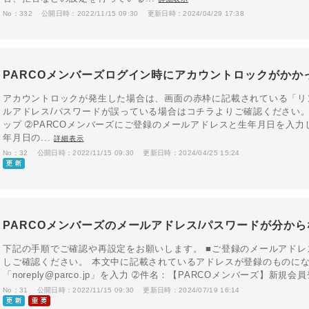
No：332
公開日時：2022/11/15 09:30
更新日時：2024/04/29 17:38
PARCOメンバーズログイン時にアカウントロックがかか
アカウントロックが発生した場合は、画面の赤枠に記載されている「リ
ルアドレス/パスワードが誤っている場合はコチラよりご確認ください。
ップ ➁PARCOメンバーズにご登録のメールアドレスと生年月日を入
年月日の...
詳細表示
No：32
公開日時：2022/11/15 09:30
更新日時：2024/04/25 15:24
PARCOメンバーズのメールアドレス/パスワードが分か
下記の手順でご確認や再設定をお願いします。 ■ご登録のメールアドレ
しご確認ください。 本文中に記載されているアドレスが登録のものにな
「noreply@parco.jp」を入力 ➁件名：【PARCOメンバーズ】新規
No：31
公開日時：2022/11/15 09:30
更新日時：2024/07/19 16:14