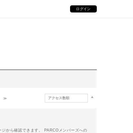
ログイン
≫
ージから確認できます。 PARCOメンバーズへの