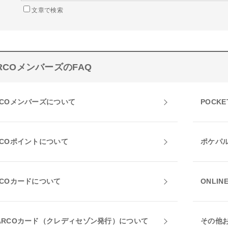
文章で検索
RCOメンバーズのFAQ
RCOメンバーズについて
POCKE
RCOポイントについて
ポケパ
RCOカードについて
ONLIN
ARCOカード（クレディセゾン発行）について
その他