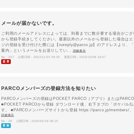
メールが届かないです。
ご利用のメールアドレスによっては、到着までに数分要する場合がござ
から登録手続きしてください。最新以外のメールから登録した場合はエラ
ジの登録を受け付けた際には【noreply@parco.jp】のアドレスよ
案内」というメールをお送りしてい...
詳細表示
No：337
公開日時：2022/11/15 09:30
更新日時：2023/10/06 19:47
PARCOメンバーズの登録方法を知りたい
PARCOメンバーズの登録はPOCKET PARCO（アプリ）またはPA
■POCKET PARCOから登録 ダウンロード後、右下タブの「ポケパ
す。 ■PARCOメンバーズサイトから登録 https://parco.jp/memb
詳細表示
No：28
公開日時：2025/02/19 08:15