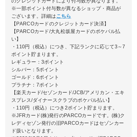
のクレジットカードにより付与数が異なります。
※一部ポイント付与数が異なるショップ・商品が
ございます。詳細は
こちら
【PARCOカードのクレジットカード決済】
【PARCOカード/大丸松坂屋カードのポケパル払
い】
・110円（税込）につき、下記ランクに応じて3～7
ポイント貯まります。
レギュラー：3ポイント
シルバー：5ポイント
ゴールド：6ポイント
プラチナ：7ポイント
【楽天カード/セゾンカード/JCB/アメリカン・エキ
スプレス/ダイナースクラブのポケパル払い】
・110円（税込）につき2ポイント貯まります。
※JFRカード(株)発行のPARCOカードです。(株)ク
レディセゾン発行の旧PARCOカードはセゾンカー
ド扱いとなります。