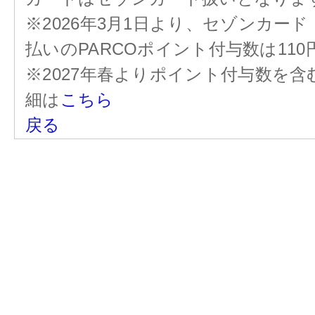
※2026年3月1日より、セゾンカー
払いのPARCOポイント付与数は11
※2027年春よりポイント付与数を
細は
こちら
戻る