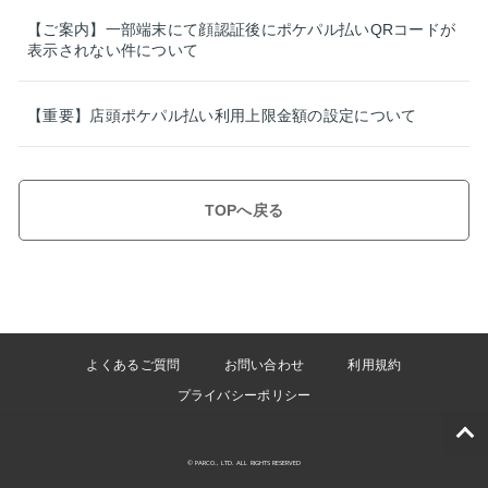
【ご案内】一部端末にて顔認証後にポケパル払いQRコードが
表示されない件について
【重要】店頭ポケパル払い利用上限金額の設定について
TOPへ戻る
よくあるご質問
お問い合わせ
利用規約
プライバシーポリシー
© PARCO., LTD. ALL RIGHTS RESERVED