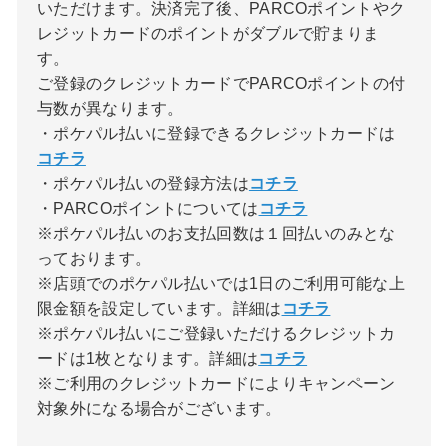
いただけます。決済完了後、PARCOポイントやク
レジットカードのポイントがダブルで貯まりま
す。
ご登録のクレジットカードでPARCOポイントの付
与数が異なります。
・ポケパル払いに登録できるクレジットカードは
コチラ
・ポケパル払いの登録方法は
コチラ
・PARCOポイントについては
コチラ
※ポケパル払いのお支払回数は１回払いのみとな
っております。
※店頭でのポケパル払いでは1日のご利用可能な上
限金額を設定しています。詳細は
コチラ
※ポケパル払いにご登録いただけるクレジットカ
ードは1枚となります。詳細は
コチラ
※ご利用のクレジットカードによりキャンペーン
対象外になる場合がございます。