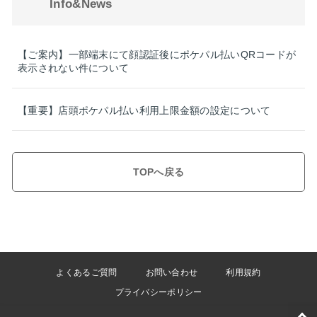
Info&News
【ご案内】一部端末にて顔認証後にポケパル払いQRコードが
表示されない件について
【重要】店頭ポケパル払い利用上限金額の設定について
TOPへ戻る
よくあるご質問
お問い合わせ
利用規約
プライバシーポリシー