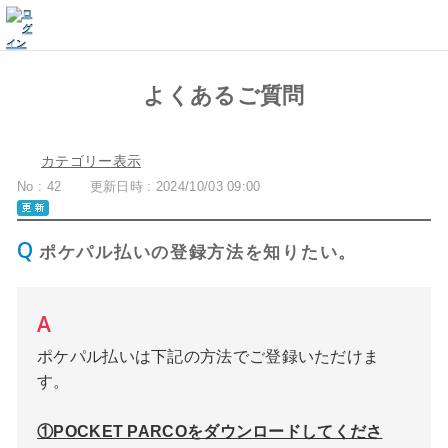
よくあるご質問
カテゴリー表示
No : 42
更新日時 : 2024/10/03 09:00
ポケパル払いの登録方法を知りたい。
ポケパル払いは下記の方法でご登録いただけま
す。
①POCKET PARCOをダウンロードしてくださ