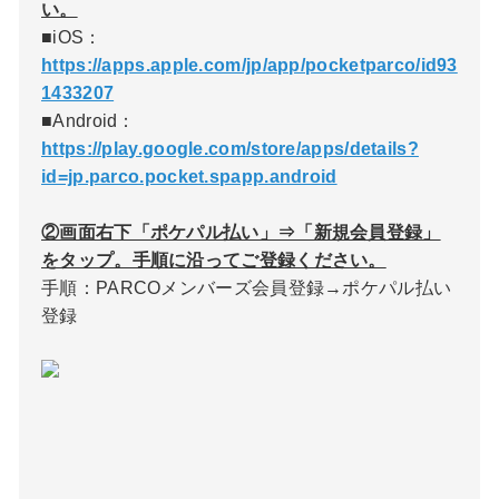
い。
■iOS：
https://apps.apple.com/jp/app/pocketparco/id93
1433207
■Android：
https://play.google.com/store/apps/details?
id=jp.parco.pocket.spapp.android
②画面右下「ポケパル払い」⇒「新規会員登録」
をタップ。手順に沿ってご登録ください。
手順：PARCOメンバーズ会員登録→ポケパル払い
登録