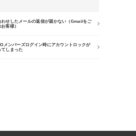
合わせしたメールの返信が届かない（Gmailをご
のお客様）
RCOメンバーズログイン時にアカウントロックが
ってしまった