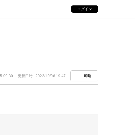
ログイン
5 09:30
更新日時 : 2023/10/06 19:47
印刷