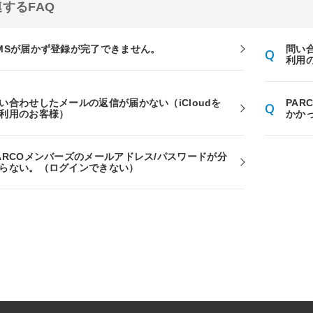
するFAQ
MSが届かず登録が完了できません。
問い
利用
い合わせしたメールの返信が届かない（iCloudを
PA
利用のお客様）
かか
ARCOメンバーズのメールアドレス/パスワードが分
らない。（ログインできない）