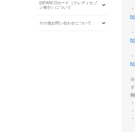
旧PARCOカード（クレディセゾ
ン発行）について
・
ht
その他お問い合わせについて
・
h
ht
・
・