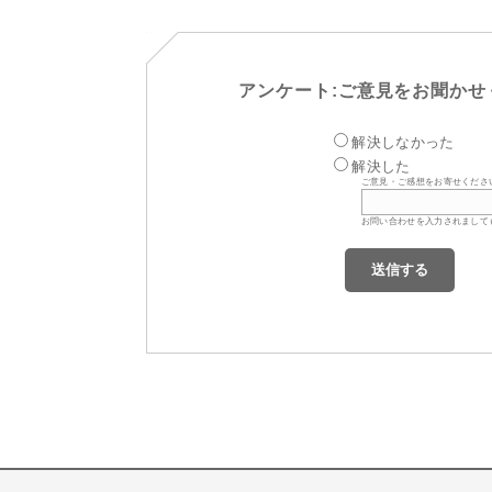
アンケート:ご意見をお聞かせ
解決しなかった
解決した
ご意見・ご感想をお寄せくださ
お問い合わせを入力されまして