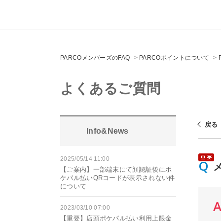
PARCOメンバーズのFAQ
>
PARCOポイントについて
>
よくあるご質問
戻る
Info&News
2025/05/14 11:00
【ご案内】一部端末にて顔認証後にポ
ケパル払いQRコードが表示されない件
について
2023/03/10 07:00
【重要】店頭ポケパル払い利用上限金