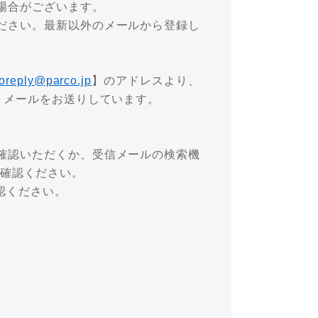
場合がございます。
ださい。最新以外のメールから登録し
oreply@parco.jp
】のアドレスより、
うメールをお送りしています。
確認いただくか、受信メールの検索機
確認ください。
確認ください。