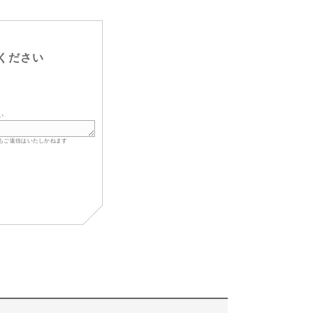
ください
い
もご返信はいたしかねます