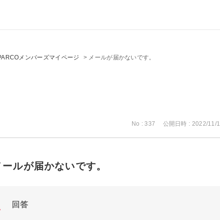
PARCOメンバーズマイページ
>
メールが届かないです。
No : 337
公開日時 : 2022/11/1
メールが届かないです。
回答