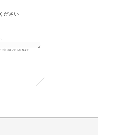
ください
い
もご返信はいたしかねます