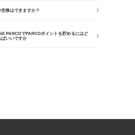
や交換はできますか？
INE PARCOでPARCOポイントを貯めるにはど
ればいいですか
ー