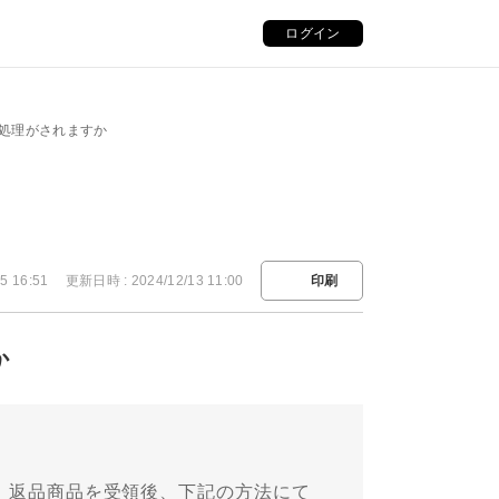
ログイン
金処理がされますか
5 16:51
更新日時 : 2024/12/13 11:00
印刷
か
場合、返品商品を受領後、下記の方法にて