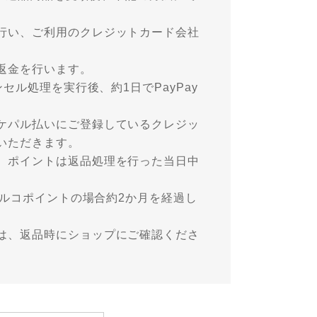
行い、ご利用のクレジットカード会社
返金を行います。
セル処理を実行後、約1日でPayPay
ケパル払いにご登録しているクレジッ
いただきます。
。ポイントは返品処理を行った当日中
パルコポイントの場合約2か月を経過し
は、返品時にショップにご確認くださ