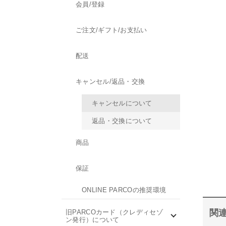
会員/登録
ご注文/ギフト/お支払い
配送
キャンセル/返品・交換
キャンセルについて
返品・交換について
商品
保証
ONLINE PARCOの推奨環境
関連
旧PARCOカード（クレディセゾ
ン発行）について