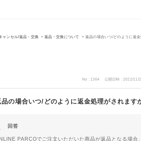
キャンセル/返品・交換
>
返品・交換について
>
返品の場合いつ/どのように返
No : 1364
公開日時 : 2022/11/2
返品の場合いつ/どのように返金処理がされます
回答
NLINE PARCOでご注文いただいた商品が返品となる