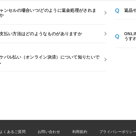
ャンセルの場合いつ/どのように返金処理がされま
返品
か
支払い方法はどのようなものがありますか
ONL
うす
ケパル払い（オンライン決済）について知りたいで
。
よくあるご質問
お問い合わせ
利用規約
プライバシーポリシ