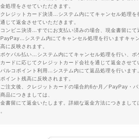
返金処理をさせていただきます。
・クレジットカード決済…システム内にてキャンセル処理を
を通じて返金させていただきます。
・コンビニ決済…すでにお支払い済みの場合、現金書留にて
PayPay…システム内にてキャンセル処理を行いますキャン
残高に反映されます。
・ポケパル払い…システム内にてキャンセル処理を行い、ポ
トカードに応じてクレジットカード会社を通じて返金させて
・パルコポイント利用…システム内にて返品処理を行います
にポイント残高に反映されます。
ご注文後、クレジットカードの場合約6か月／PayPay・
た商品につきましては、
現金書留にて返金いたします。詳細な返金方法につきまして
い。