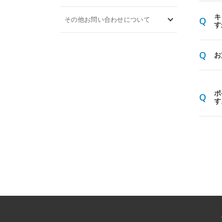
キ
その他お問い合わせについて
す
お
ポ
す