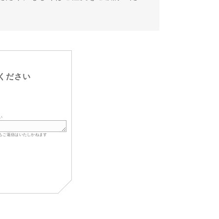
ください
い
もご返信はいたしかねます