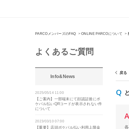
PARCOメンバーズのFAQ
>
ONLINE PARCOについて
>
よくあるご質問
戻る
Info&News
2025/05/14 11:00
【ご案内】一部端末にて顔認証後にポ
ケパル払いQRコードが表示されない件
について
2023/03/10 07:00
【重要】店頭ポケパル払い利用上限金