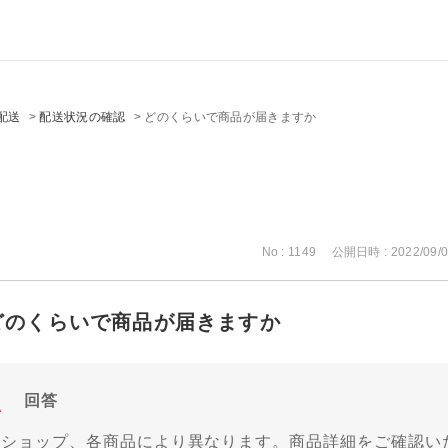
配送
>
配送状況の確認
>
どのくらいで商品が届きますか
No : 1149
公開日時 : 2022/09/0
どのくらいで商品が届きますか
回答
各ショップ、各商品により異なります。商品詳細をご確認い