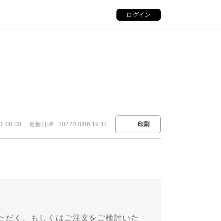
ログイン
1 00:00
更新日時 : 2022/10/06 19:11
印刷
ただく、もしくはご注文をご検討いた