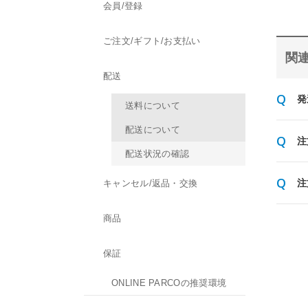
会員/登録
ご注文/ギフト/お支払い
関連
配送
発
送料について
配送について
注
配送状況の確認
注
キャンセル/返品・交換
商品
保証
ONLINE PARCOの推奨環境