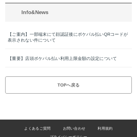
Info&News
【ご案内】一部端末にて顔認証後にポケパル払いQRコードが
表示されない件について
【重要】店頭ポケパル払い利用上限金額の設定について
TOPへ戻る
よくあるご質問
お問い合わせ
利用規約