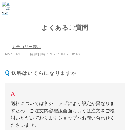
よくあるご質問
カテゴリー表示
No : 1146
更新日時 : 2023/10/02 18:18
送料はいくらになりますか
送料については各ショップにより設定が異なりま
すため、ご注文内容確認画面もしくは注文をご検
討いただいておりますショップへお問い合わせく
ださいませ。