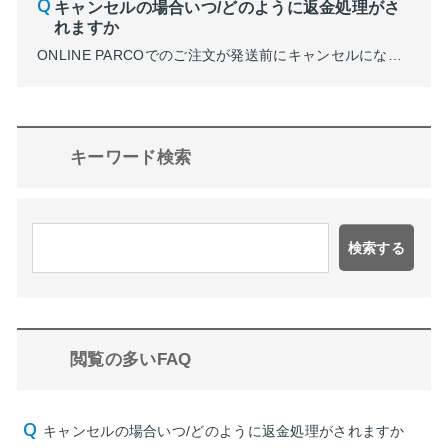
キャンセルの場合いつ/どのように返金処理がさ
れますか
ONLINE PARCOでのご注文が発送前にキャンセルになった場合、下記の方法にて返金処理をさせていただきます。 ・クレジットカード決済…システム内にてキャンセル処理を行い、お客様には請求されません。 ・コンビニ決済…すでにお支払い済みの場合、現金書留にて返金を行います。 ・PayPay…システム内にてキャンセル処理を行います。キャンセル処理を行った当日中にPayPay...
キーワード検索
検索する
閲覧の多いFAQ
キャンセルの場合いつ/どのように返金処理がされますか