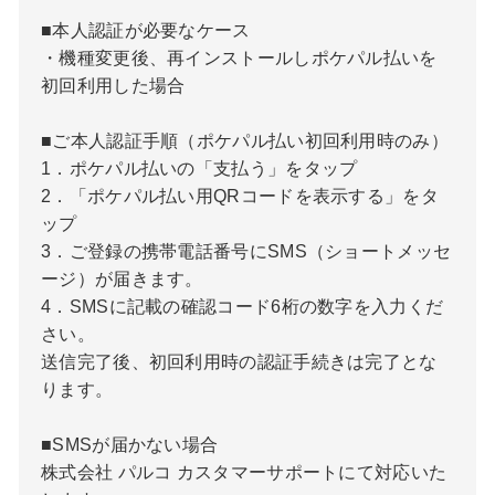
■本人認証が必要なケース
・機種変更後、再インストールしポケパル払いを
初回利用した場合
■ご本人認証手順（ポケパル払い初回利用時のみ）
1．ポケパル払いの「支払う」をタップ
2．「ポケパル払い用QRコードを表示する」をタ
ップ
3．ご登録の携帯電話番号にSMS（ショートメッセ
ージ）が届きます。
4．SMSに記載の確認コード6桁の数字を入力くだ
さい。
送信完了後、初回利用時の認証手続きは完了とな
ります。
■SMSが届かない場合
株式会社 パルコ カスタマーサポートにて対応いた