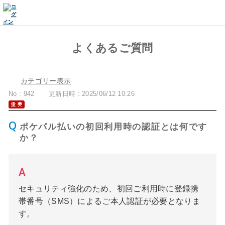
よくあるご質問
カテゴリー表示
No : 942
更新日時 : 2025/06/12 10:26
ポケパル払いの初回利用時の認証とは何です
か？
セキュリティ強化のため、初回ご利用時に登録携
帯番号（SMS）によるご本人認証が必要となりま
す。