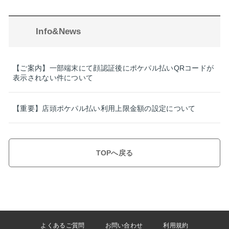
Info&News
【ご案内】一部端末にて顔認証後にポケパル払いQRコードが
表示されない件について
【重要】店頭ポケパル払い利用上限金額の設定について
TOPへ戻る
よくあるご質問
お問い合わせ
利用規約