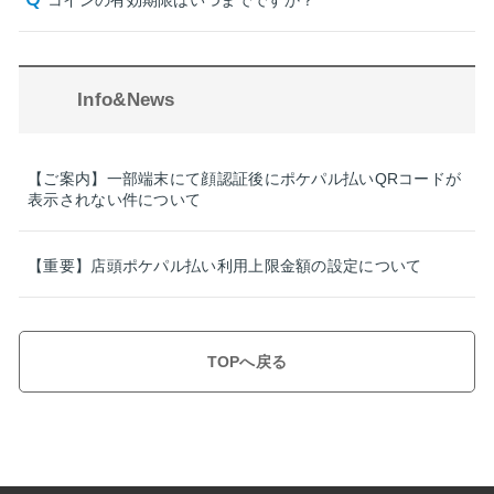
コインの有効期限はいつまでですか？
Info&News
【ご案内】一部端末にて顔認証後にポケパル払いQRコードが
表示されない件について
【重要】店頭ポケパル払い利用上限金額の設定について
TOPへ戻る