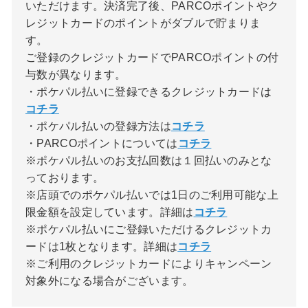
いただけます。決済完了後、PARCOポイントやク
レジットカードのポイントがダブルで貯まりま
す。
ご登録のクレジットカードでPARCOポイントの付
与数が異なります。
・ポケパル払いに登録できるクレジットカードは
コチラ
・ポケパル払いの登録方法は
コチラ
・PARCOポイントについては
コチラ
※ポケパル払いのお支払回数は１回払いのみとな
っております。
※店頭でのポケパル払いでは1日のご利用可能な上
限金額を設定しています。詳細は
コチラ
※ポケパル払いにご登録いただけるクレジットカ
ードは1枚となります。詳細は
コチラ
※ご利用のクレジットカードによりキャンペーン
対象外になる場合がございます。