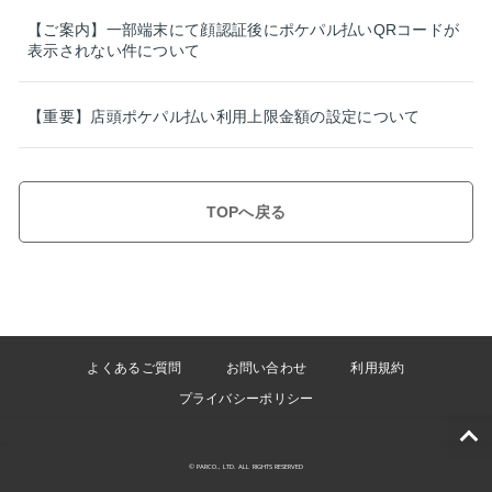
【ご案内】一部端末にて顔認証後にポケパル払いQRコードが
表示されない件について
【重要】店頭ポケパル払い利用上限金額の設定について
TOPへ戻る
よくあるご質問
お問い合わせ
利用規約
プライバシーポリシー
© PARCO., LTD. ALL RIGHTS RESERVED