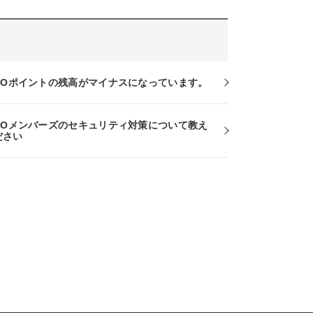
RCOポイントの残高がマイナスになっています。
RCOメンバーズのセキュリティ対策について教え
ださい