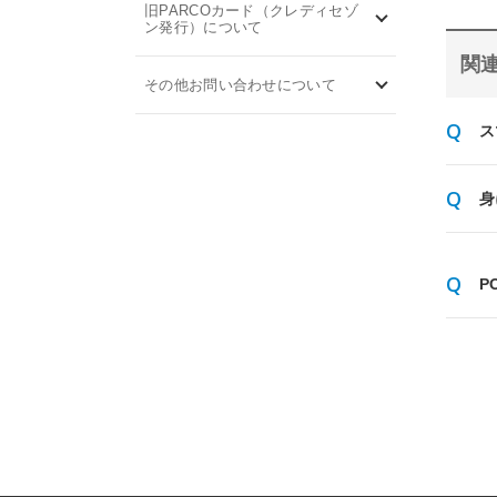
旧PARCOカード（クレディセゾ
ン発行）について
関連
その他お問い合わせについて
ス
身
P