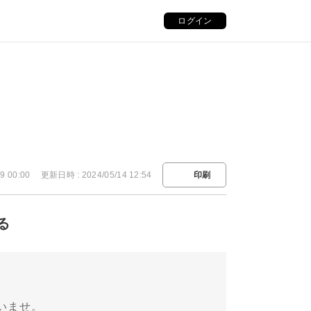
ログイン
9 00:00
更新日時 : 2024/05/14 12:54
印刷
る
いませ。