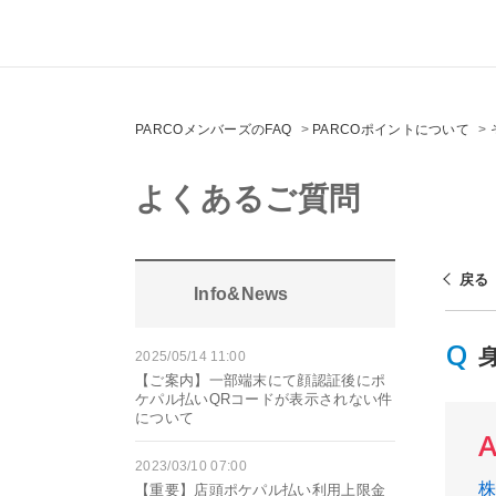
PARCOメンバーズのFAQ
>
PARCOポイントについて
>
よくあるご質問
戻る
Info&News
2025/05/14 11:00
【ご案内】一部端末にて顔認証後にポ
ケパル払いQRコードが表示されない件
について
2023/03/10 07:00
【重要】店頭ポケパル払い利用上限金