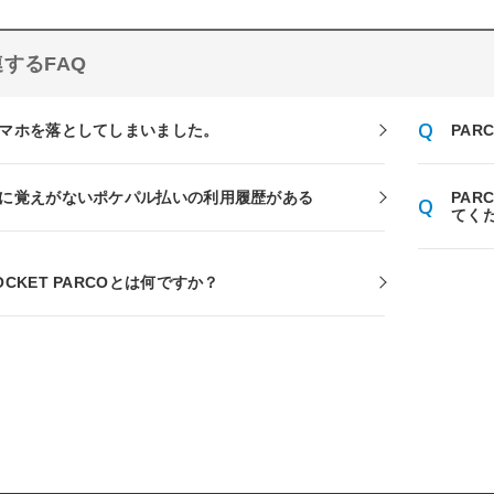
するFAQ
マホを落としてしまいました。
PA
に覚えがないポケパル払いの利用履歴がある
PA
てく
OCKET PARCOとは何ですか？