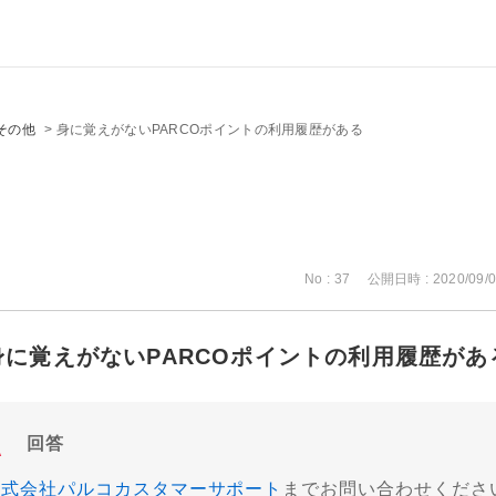
その他
>
身に覚えがないPARCOポイントの利用履歴がある
No : 37
公開日時 : 2020/09/0
身に覚えがないPARCOポイントの利用履歴があ
回答
株式会社パルコカスタマーサポート
までお問い合わせくださ