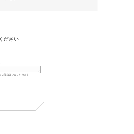
ください
い
もご返信はいたしかねます