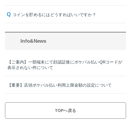
コインを貯めるにはどうすればいいですか？
Info&News
【ご案内】一部端末にて顔認証後にポケパル払いQRコードが
表示されない件について
【重要】店頭ポケパル払い利用上限金額の設定について
TOPへ戻る