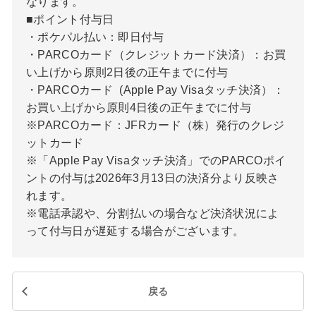
なります。
■ポイント付与日
・ポケパル払い：即日付与
・PARCOカード（クレジットカード決済）：お買
い上げから原則2日後の正午までに付与
・PARCOカード (Apple Pay Visaタッチ決済）：
お買い上げから原則4日後の正午までに付与
※PARCOカード：JFRカード（株）発行のクレジ
ットカード
※「Apple Pay Visaタッチ決済」でのPARCOポイ
ントの付与は2026年3月13日の決済分より反映さ
れます。
※電話承認や、分割払いの場合など決済状況によ
って付与日が遅延する場合がございます。
戻る