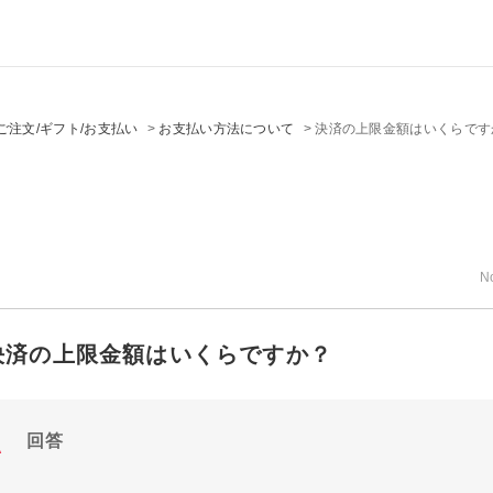
ご注文/ギフト/お支払い
>
お支払い方法について
>
決済の上限金額はいくらです
N
決済の上限金額はいくらですか？
回答