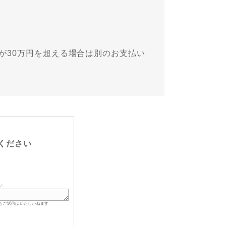
が30万円を超える場合は別のお支払い
ください
い
もご返信はいたしかねます