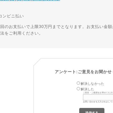
️コンビニ払い
１回のお支払いで上限30万円までとなります。お支払い金額
方法をご利用ください。
アンケート:ご意見をお聞かせ
解決しなかった
解決した
ご意見・ご感想をお寄せくださ
お問い合わせを入力されまして