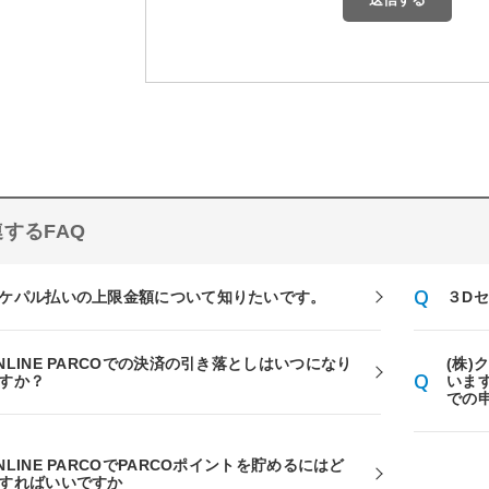
するFAQ
ケパル払いの上限金額について知りたいです。
３D
NLINE PARCOでの決済の引き落としはいつになり
(株)
すか？
いま
での
NLINE PARCOでPARCOポイントを貯めるにはど
すればいいですか