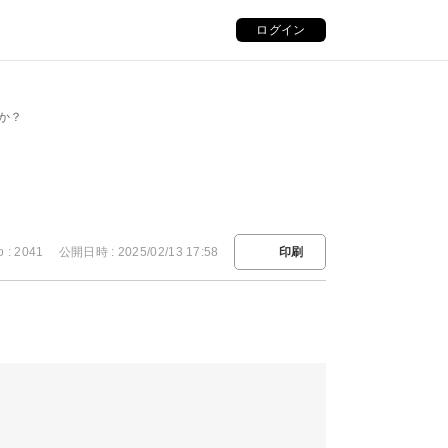
ログイン
か？
o : 2041
公開日時 : 2025/02/13 17:58
印刷