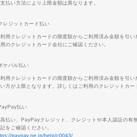
お支払い方法により上限金額は異なります。
️クレジットカード払い
ご利用クレジットカードの限度額からご利用済み金額を引い
利用のクレジットカード会社にご確認ください。
️ポケパル払い
利用クレジットカードの限度額からご利用済み金額を引いた金額
低い方が上限となります。詳しくはご利用のクレジットカー
️PayPay払い
残高払い、PayPayクレジット、クレジットや本人認証の
下記をご確認ください。
tps://paypay.ne.jp/help/c0043/