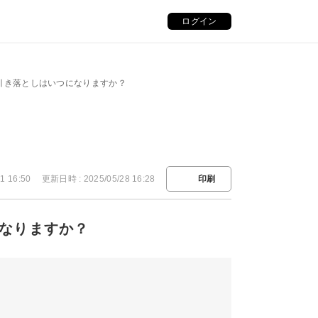
ログイン
済の引き落としはいつになりますか？
1 16:50
更新日時 : 2025/05/28 16:28
印刷
になりますか？