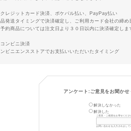
クレジットカード決済、ポケパル払い、PayPay払い
商品発送タイミングで決済確定し、ご利用カード会社の締め
※予約商品については注文日より３０日以内に決済確定しま
・コンビニ決済
コンビニエンスストアでお支払いいただいたタイミング
アンケート:ご意見をお聞かせ
解決しなかった
解決した
ご意見・ご感想をお寄せくださ
お問い合わせを入力されまして