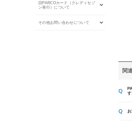
旧PARCOカード（クレディセゾ
ン発行）について
その他お問い合わせについて
関連
P
す
お