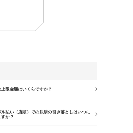
の上限金額はいくらですか？
パル払い（店頭）での決済の引き落としはいつに
ますか？