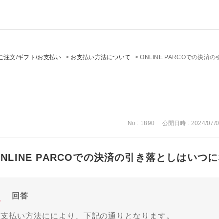
ご注文/ギフト/お支払い
>
お支払い方法について
>
ONLINE PARCOでの決
No : 1890
公開日時 : 2024/07/0
ONLINE PARCOでの決済の引き落としはいつ
回答
お支払い方法ににより、下記の通りとなります。