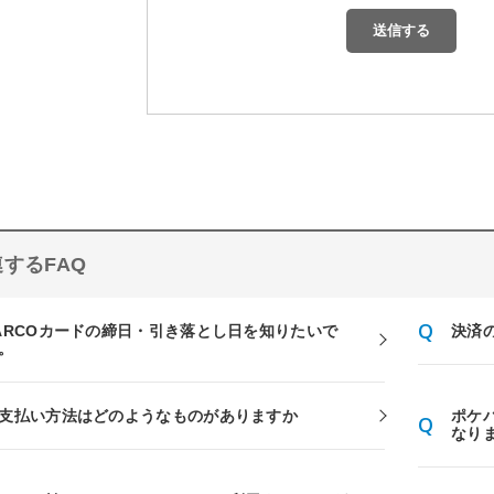
するFAQ
ARCOカードの締日・引き落とし日を知りたいで
決済
。
支払い方法はどのようなものがありますか
ポケ
なり