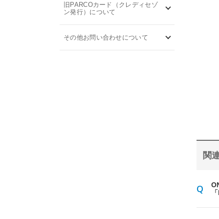
旧PARCOカード（クレディセゾ
ン発行）について
その他お問い合わせについて
関連
O
「