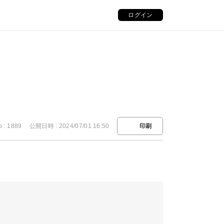
ログイン
o : 1889
公開日時 : 2024/07/01 16:50
印刷