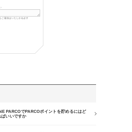
い
もご返信はいたしかねます
INE PARCOでPARCOポイントを貯めるにはど
ればいいですか