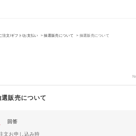
ご注文/ギフト/お支払い
>
抽選販売について
>
抽選販売について
N
抽選販売について
回答
■注文お申し込み時