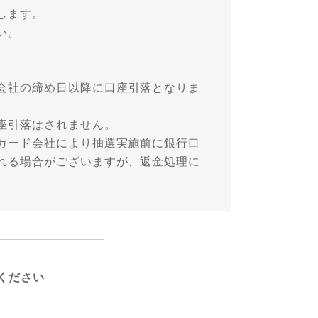
します。
い。
会社の締め日以降に口座引落となりま
座引落はされません。
カード会社により抽選実施前に銀行口
れる場合がございますが、返金処理に
ください