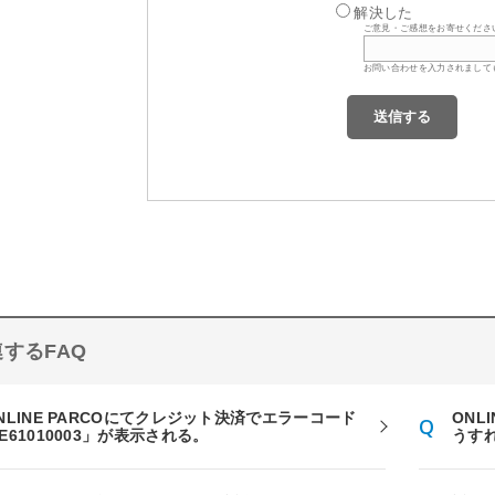
解決した
ご意見・ご感想をお寄せくださ
お問い合わせを入力されまして
するFAQ
NLINE PARCOにてクレジット決済でエラーコード
ONL
E61010003」が表示される。
うす