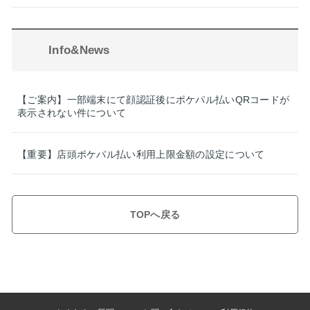
Info&News
【ご案内】一部端末にて顔認証後にポケパル払いQRコードが
表示されない件について
【重要】店頭ポケパル払い利用上限金額の設定について
TOPへ戻る