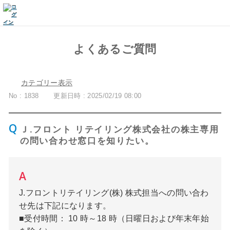
よくあるご質問
カテゴリー表示
No : 1838
更新日時 : 2025/02/19 08:00
Ｊ.フロント リテイリング株式会社の株主専用
の問い合わせ窓口を知りたい。
J.フロントリテイリング(株) 株式担当への問い合わ
せ先は下記になります。
■受付時間： 10 時～18 時（日曜日および年末年始