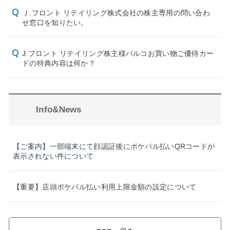
Ｊ.フロント リテイリング株式会社の株主専用の問い合わ
せ窓口を知りたい。
J.フロント リテイリング株主様パルコお買い物ご優待カー
ドの特典内容は何か？
Info&News
【ご案内】一部端末にて顔認証後にポケパル払いQRコードが
表示されない件について
【重要】店頭ポケパル払い利用上限金額の設定について