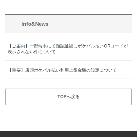
Info&News
【ご案内】一部端末にて顔認証後にポケパル払いQRコードが
表示されない件について
【重要】店頭ポケパル払い利用上限金額の設定について
TOPへ戻る