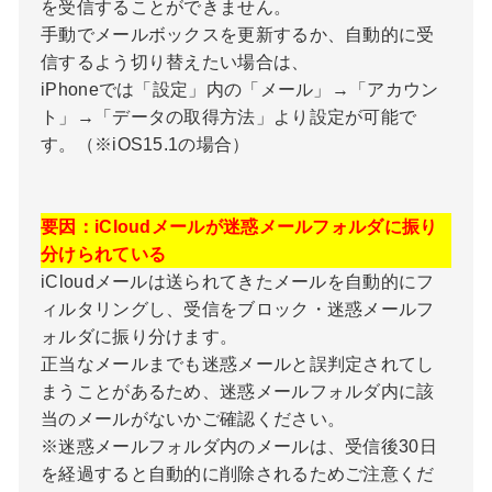
を受信することができません。
手動でメールボックスを更新するか、自動的に受
信するよう切り替えたい場合は、
iPhoneでは「設定」内の「メール」→「アカウン
ト」→「データの取得方法」より設定が可能で
す。（※iOS15.1の場合）
要因：iCloudメールが迷惑メールフォルダに振り
分けられている
iCloudメールは送られてきたメールを自動的にフ
ィルタリングし、受信をブロック・迷惑メールフ
ォルダに振り分けます。
正当なメールまでも迷惑メールと誤判定されてし
まうことがあるため、迷惑メールフォルダ内に該
当のメールがないかご確認ください。
※迷惑メールフォルダ内のメールは、受信後30日
を経過すると自動的に削除されるためご注意くだ