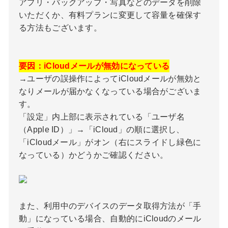
アプリ・バックアップ・写真などのデータを削除
いただくか、有料プランに変更して容量を確保す
る方法もございます。
要因：iCloudメールが無効になっている
→ユーザの誤操作によってiCloudメールが無効と
なりメールが届かなくなっている場合がございま
す。
「設定」内上部に表示されている「ユーザ名
（Apple ID）」→「iCloud」の順に選択し、
「iCloudメール」がオン（右にスライドし緑色に
なっている）かどうかご確認ください。
また、利用中のデバイスのデータ取得方法が「手
動」になっている場合、自動的にiCloudのメール