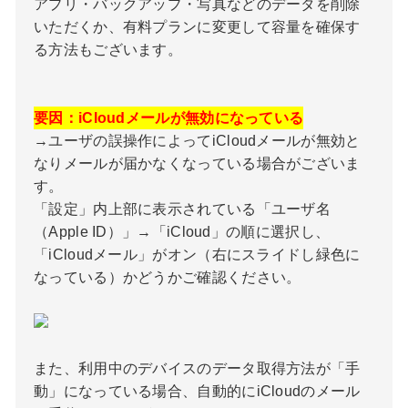
アプリ・バックアップ・写真などのデータを削除
いただくか、有料プランに変更して容量を確保す
る方法もございます。
要因：iCloudメールが無効になっている
→ユーザの誤操作によってiCloudメールが無効と
なりメールが届かなくなっている場合がございま
す。
「設定」内上部に表示されている「ユーザ名
（Apple ID）」→「iCloud」の順に選択し、
「iCloudメール」がオン（右にスライドし緑色に
なっている）かどうかご確認ください。
また、利用中のデバイスのデータ取得方法が「手
動」になっている場合、自動的にiCloudのメール