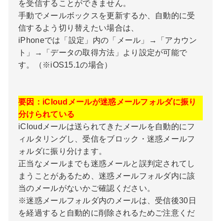
を受信することができません。
手動でメールボックスを更新するか、自動的に受
信するよう切り替えたい場合は、
iPhoneでは「設定」内の「メール」→「アカウン
ト」→「データの取得方法」より設定が可能で
す。（※iOS15.1の場合）
要因：iCloudメールが迷惑メールフォルダに振り
分けられている
iCloudメールは送られてきたメールを自動的にフ
ィルタリングし、受信をブロック・迷惑メールフ
ォルダに振り分けます。
正当なメールまでも迷惑メールと誤判定されてし
まうことがあるため、迷惑メールフォルダ内に該
当のメールがないかご確認ください。
※迷惑メールフォルダ内のメールは、受信後30日
を経過すると自動的に削除されるためご注意くだ