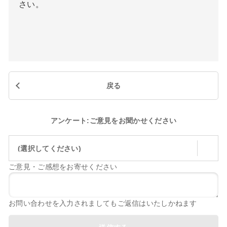
さい。
戻る
アンケート:ご意見をお聞かせください
(選択してください)
ご意見・ご感想をお寄せください
お問い合わせを入力されましてもご返信はいたしかねます