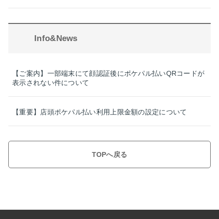
Info&News
【ご案内】一部端末にて顔認証後にポケパル払いQRコードが
表示されない件について
【重要】店頭ポケパル払い利用上限金額の設定について
TOPへ戻る