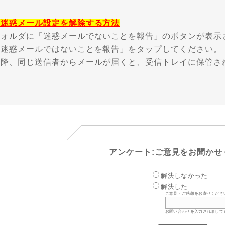
※迷惑メール設定を解除する方法
フォルダに「迷惑メールでないことを報告」のボタンが表示
「迷惑メールではないことを報告」をタップしてください。
以降、同じ送信者からメールが届くと、受信トレイに保管さ
アンケート:ご意見をお聞かせ
解決しなかった
解決した
ご意見・ご感想をお寄せくださ
お問い合わせを入力されまして