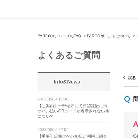
PARCOメンバーズのFAQ
>
PARCOポイントについて
>
よくあるご質問
戻る
Info&News
2025/05/14 11:00
【ご案内】一部端末にて顔認証後にポ
ケパル払いQRコードが表示されない件
について
2023/03/10 07:00
【重要】店頭ポケパル払い利用上限金