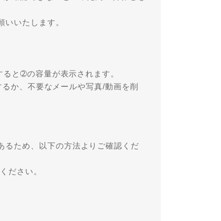
願いいたします。
。
プすると➁の容量が表示されます。
加するか、不要なメールや写真/動画を削
あるため、以下の方法よりご確認くだ
認ください。