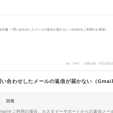
その他
>
問い合わせしたメールの返信が届かない（Gmailをご利用のお客様）
No : 1447
公開日時 : 2023/05/2
問い合わせしたメールの返信が届かない（Gmai
回答
Gmailをご利用の場合、カスタマーサポートからの返信メ