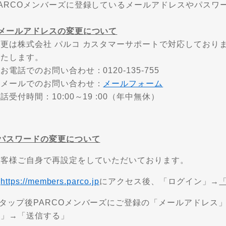
PARCOメンバーズに登録しているメールアドレスやパスワ
■メールアドレスの変更について
変更は株式会社 パルコ カスタマーサポートで対応しており
いたします。
お電話でのお問い合わせ：0120-135-755
・メールでのお問い合わせ：
メールフォーム
話受付時間：10:00～19 :00（年中無休）
■パスワードの変更について
お客様ご自身で再設定をしていただいております。
①
https://members.parco.jp
にアクセス後、「ログイン」→
➁タップ後PARCOメンバーズにご登録の「メールアドレス
る」→「送信する」