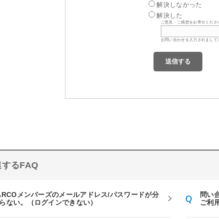
解決しなかった
解決した
ご意見・ご感想をお寄せくださ
お問い合わせを入力されまして
するFAQ
ARCOメンバーズのメールアドレス/パスワードが分
問い合
らない。（ログインできない）
ご利