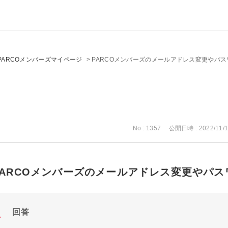
PARCOメンバーズマイページ
>
PARCOメンバーズのメールアドレス変更やパ
No : 1357
公開日時 : 2022/11/1
PARCOメンバーズのメールアドレス変更やパ
回答