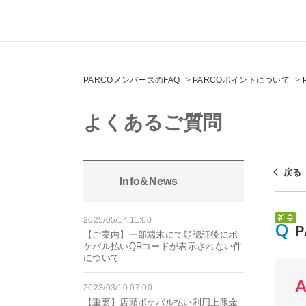
PARCOメンバーズのFAQ
>
PARCOポイントについて
>
よくあるご質問
戻る
Info&News
2025/05/14 11:00
【ご案内】一部端末にて顔認証後にポ
ケパル払いQRコードが表示されない件
について
2023/03/10 07:00
【重要】店頭ポケパル払い利用上限金