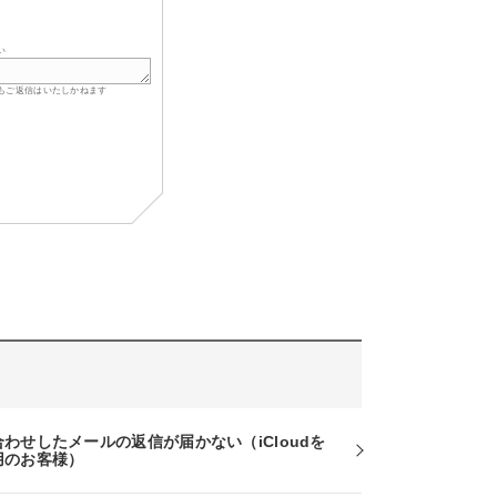
い
もご返信はいたしかねます
わせしたメールの返信が届かない（iCloudを
用のお客様）