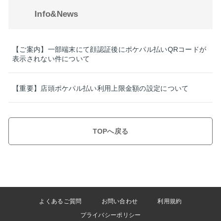
Info&News
【ご案内】一部端末にて顔認証後にポケパル払いQRコードが
表示されない件について
【重要】店頭ポケパル払い利用上限金額の設定について
TOPへ戻る
よくあるご質問
お問い合わせ
利用規約
プライバシーポリシー