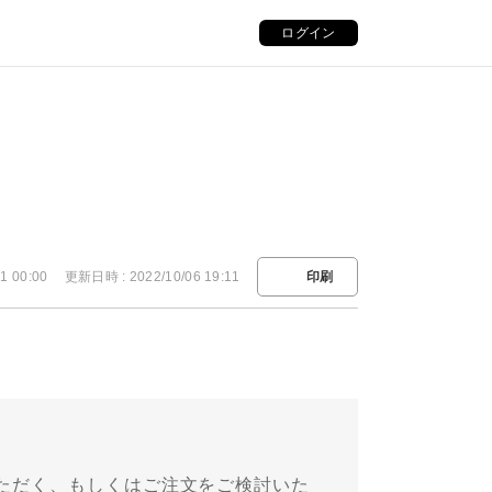
ログイン
1 00:00
更新日時 : 2022/10/06 19:11
印刷
ただく、もしくはご注文をご検討いた