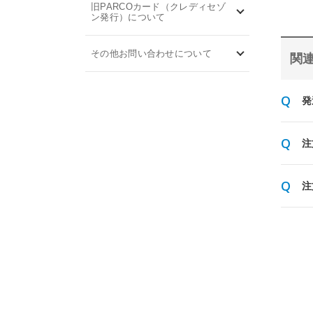
旧PARCOカード（クレディセゾ
ン発行）について
その他お問い合わせについて
関連
発
注
注