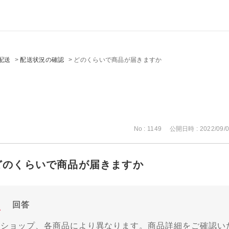
配送
>
配送状況の確認
>
どのくらいで商品が届きますか
No : 1149
公開日時 : 2022/09/0
どのくらいで商品が届きますか
回答
各ショップ、各商品により異なります。商品詳細をご確認い