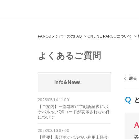
PARCOメンバーズのFAQ
>
ONLINE PARCOについて
>
よくあるご質問
戻る
Info&News
2025/05/14 11:00
【ご案内】一部端末にて顔認証後にポ
ケパル払いQRコードが表示されない件
について
2023/03/10 07:00
【重要】店頭ポケパル払い利用上限金