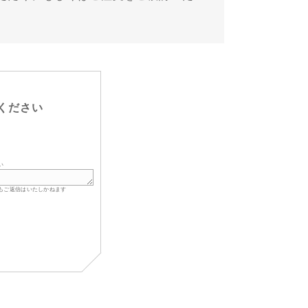
ください
い
もご返信はいたしかねます